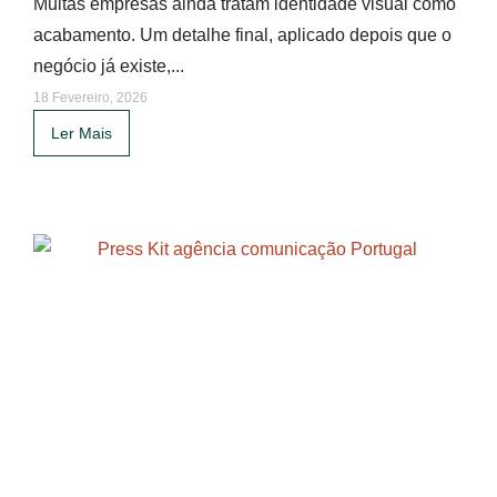
Muitas empresas ainda tratam identidade visual como
acabamento. Um detalhe final, aplicado depois que o
negócio já existe,...
18 Fevereiro, 2026
Ler Mais