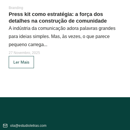
Branding
Press kit como estratégia: a força dos
detalhes na construção de comunidade
A indústria da comunicação adora palavras grandes
para ideias simples. Mas, às vezes, o que parece
pequeno carrega...
27 Novembro, 2025
Ler Mais
ola@estudioletras.com