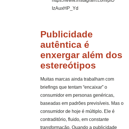
https://www.instagram.com/p/D
IzAuxHP_Yd
Publicidade
autêntica é
enxergar além dos
estereótipos
Muitas marcas ainda trabalham com
briefings que tentam “encaixar” o
consumidor em personas genéricas,
baseadas em padrões previsíveis. Mas o
consumidor de hoje é múltiplo. Ele é
contraditório, fluido, em constante
transformação. Quando a publicidade