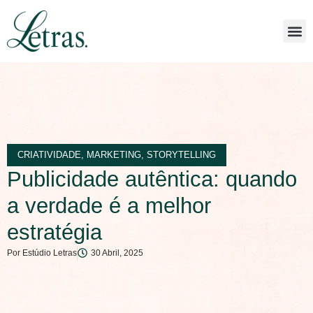
CRIATIVIDADE
,
MARKETING
,
STORYTELLING
Publicidade autêntica: quando
a verdade é a melhor
estratégia
Por
Estúdio Letras
30 Abril, 2025