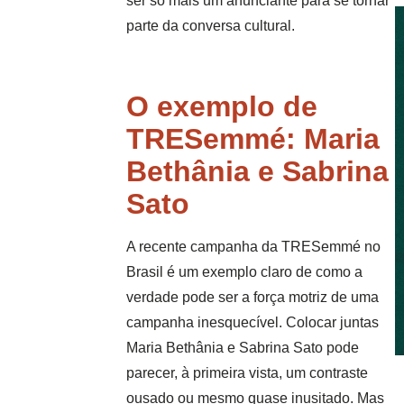
ser só mais um anunciante para se tornar
parte da conversa cultural.
O exemplo de
TRESemmé: Maria
Bethânia e Sabrina
Sato
A recente campanha da TRESemmé no
Brasil é um exemplo claro de como a
verdade pode ser a força motriz de uma
campanha inesquecível. Colocar juntas
Maria Bethânia e Sabrina Sato pode
parecer, à primeira vista, um contraste
ousado ou mesmo quase inusitado. Mas