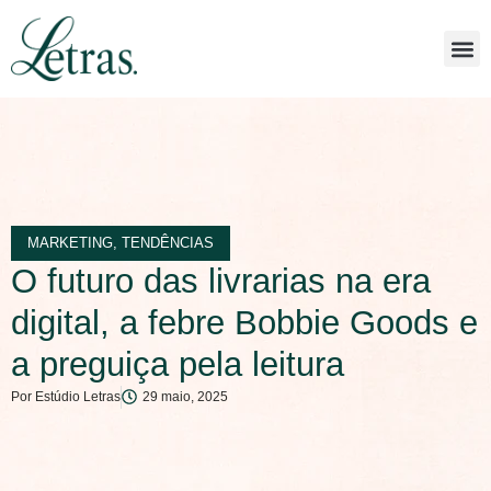
MARKETING
,
TENDÊNCIAS
O futuro das livrarias na era
digital, a febre Bobbie Goods e
a preguiça pela leitura
Por
Estúdio Letras
29 maio, 2025