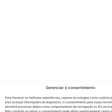
Gerenciar o consentimento
Para fornecer as melhores experiências, usamos tecnologias como cookies 
e/ou acessar informações do dispositivo. O consentimento para essas tecnol
permitirá processar dados como comportamento de navegação ou IDs exclusi
Não consentir ou retirar o consentimento pode afetar negativamente certos 