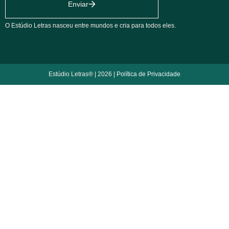
Enviar
O Estúdio Letras nasceu entre mundos e cria para todos eles.
Estúdio Letras® | 2026 |
Política de Privacidade