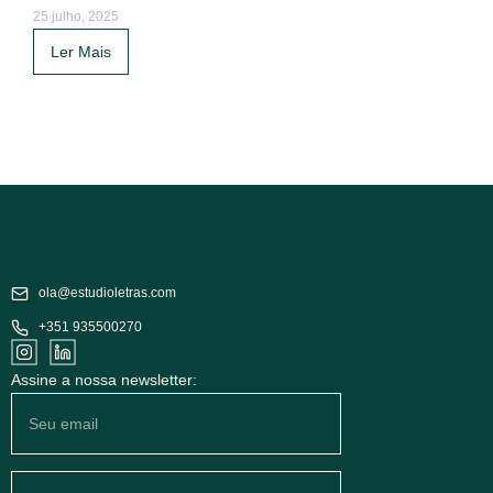
25 julho, 2025
Ler Mais
ola@estudioletras.com
+351 935500270
Assine a nossa newsletter: