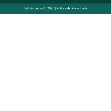
Estúdio Letras® | 2026 |
Política de Privacidade