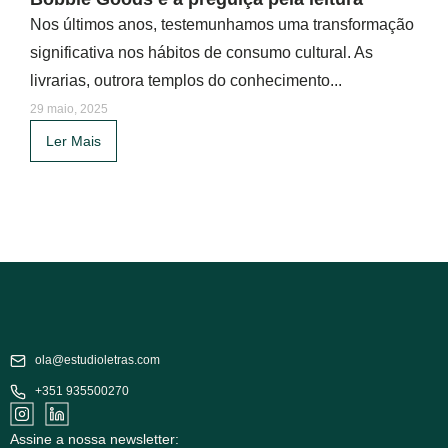
Nos últimos anos, testemunhamos uma transformação
significativa nos hábitos de consumo cultural. As
livrarias, outrora templos do conhecimento...
29 maio, 2025
Ler Mais
ola@estudioletras.com
+351 935500270
Assine a nossa newsletter: