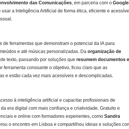
envolvimento das Comunicações
, em parceria com o
Google
r a Inteligência Artificial de forma ética, eficiente e acessíve
essoal.
as de ferramentas que demonstram o potencial da IA para
 conteúdos e até músicas personalizadas. Da
organização de
 de texto, passando por soluções que
resumem documentos 
or ferramenta consoante o objetivo, ficou claro que as
uitas e estão cada vez mais acessíveis e descomplicadas.
esso à inteligência artificial e capacitar profissionais de
da era digital com mais confiança e criatividade. Gratuito e
enciais e online com formadores experientes, como
Sandra
erou o encontro em Lisboa e compartilhou ideias e soluções co