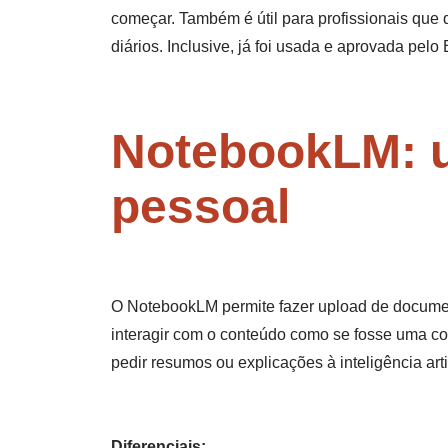
começar. Também é útil para profissionais que 
diários. Inclusive, já foi usada e aprovada pelo 
NotebookLM: u
pessoal
O NotebookLM permite fazer upload de document
interagir com o conteúdo como se fosse uma co
pedir resumos ou explicações à inteligência art
Diferenciais: