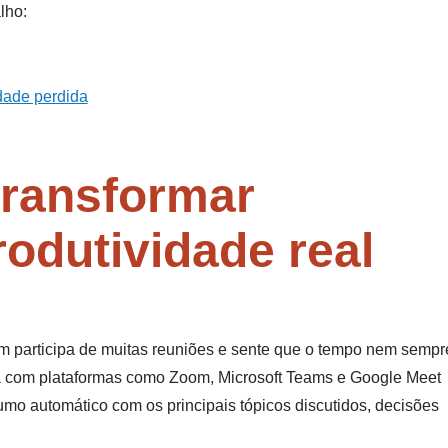
lho:
idade perdida
transformar
odutividade real
 participa de muitas reuniões e sente que o tempo nem sempr
a com plataformas como Zoom, Microsoft Teams e Google Meet
umo automático com os principais tópicos discutidos, decisões