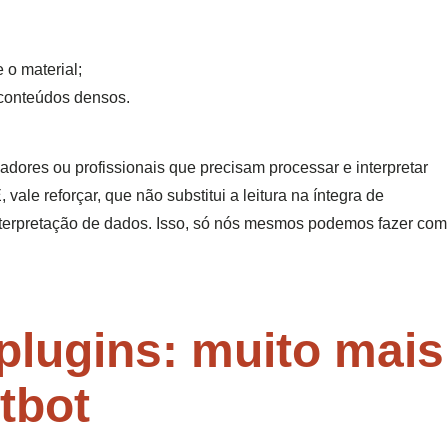
 o material;
 conteúdos densos.
sadores ou profissionais que precisam processar e interpretar
ale reforçar, que não substitui a leitura na íntegra de
interpretação de dados. Isso, só nós mesmos podemos fazer com
lugins: muito mais
tbot