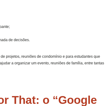
pante;
mada de decisões.
 de projetos, reuniões de condomínio e para estudantes que
udar a organizar um evento, reuniões de família, entre tantas
for That: o “Google