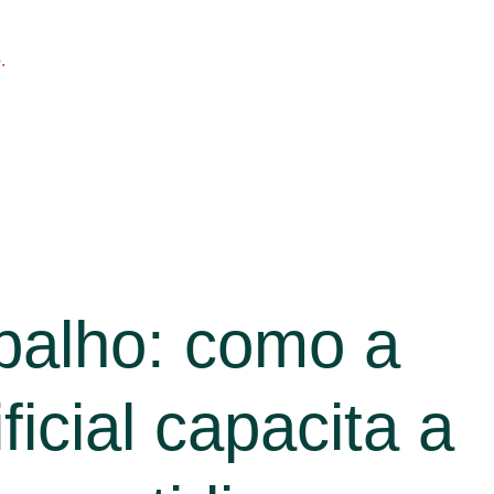
.
balho: como a
ificial capacita a