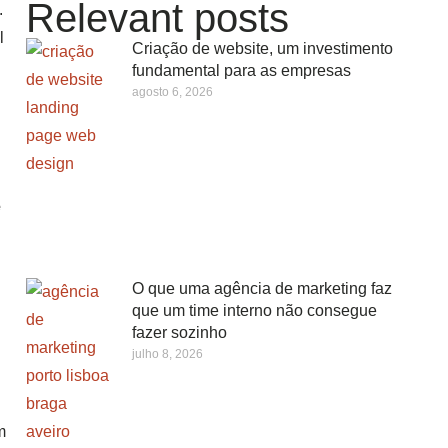
Relevant posts
.
l
Criação de website, um investimento
fundamental para as empresas
agosto 6, 2026
e
O que uma agência de marketing faz
que um time interno não consegue
fazer sozinho
julho 8, 2026
m