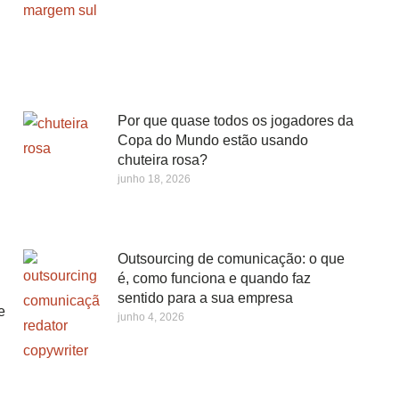
Por que quase todos os jogadores da
Copa do Mundo estão usando
chuteira rosa?
junho 18, 2026
Outsourcing de comunicação: o que
é, como funciona e quando faz
sentido para a sua empresa
e
junho 4, 2026