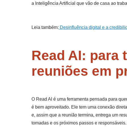
a Inteligência Artificial que vão de casa ao traba
Leia também:
Desinfluência digital e a credibil
Read AI: para 
reuniões em pr
O Read AI é uma ferramenta pensada para quem
é bem aproveitado. Ele tem uma conexão diret
e, assim que a reunião termina, entrega um res
tomadas e os próximos passos e responsáveis.