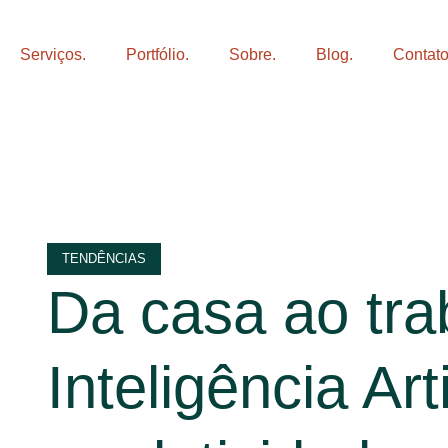
Serviços.
Portfólio.
Sobre.
Blog.
Contato
TENDÊNCIAS
Da casa ao tra
Inteligência Art