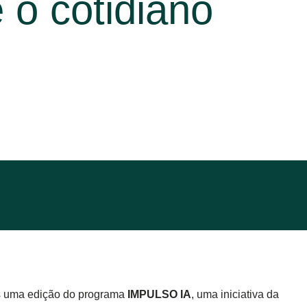
 o cotidiano
is uma edição do programa
IMPULSO IA
, uma iniciativa da