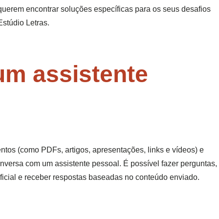
querem encontrar soluções específicas para os seus desafios
Estúdio Letras.
m assistente
os (como PDFs, artigos, apresentações, links e vídeos) e
nversa com um assistente pessoal. É possível fazer perguntas,
ificial e receber respostas baseadas no conteúdo enviado.